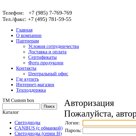
Телефон: +7 (985) 7-769-769
Тел./факс: +7 (495) 781-59-55
Главная
О компании
Партнерам
Условия сотрудничества
Доставка и оплата
Сертификаты
Фото продукции
Контакты
Центральный офис
Где купить
Интернет-магазин
Техподдержка
TM Custom box
Авторизация
Пожалуйста, автор
Каталог
Светодиоды
Логин:
CANBUS (с обманкой)
Пароль:
Светодиоды (серии H)