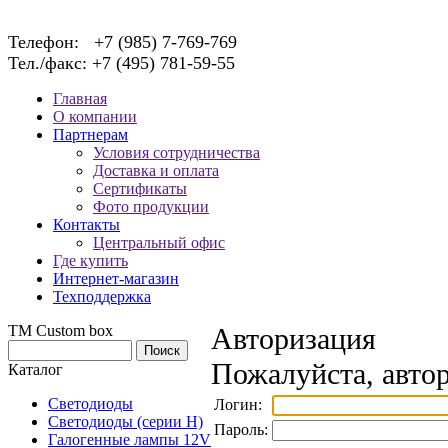
Телефон: +7 (985) 7-769-769
Тел./факс: +7 (495) 781-59-55
Главная
О компании
Партнерам
Условия сотрудничества
Доставка и оплата
Сертификаты
Фото продукции
Контакты
Центральный офис
Где купить
Интернет-магазин
Техподдержка
TM Custom box
Авторизация
Пожалуйста, автор
Каталог
Светодиоды
Логин:
Светодиоды (серии H)
Пароль:
Галогенные лампы 12V