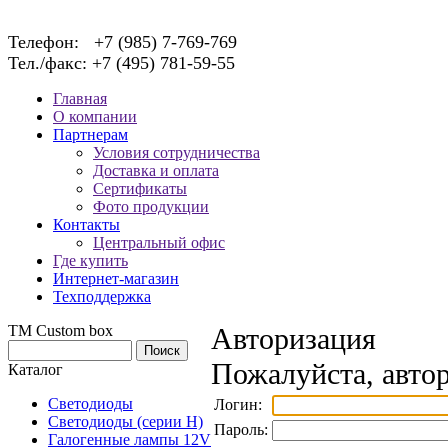
Телефон: +7 (985) 7-769-769
Тел./факс: +7 (495) 781-59-55
Главная
О компании
Партнерам
Условия сотрудничества
Доставка и оплата
Сертификаты
Фото продукции
Контакты
Центральный офис
Где купить
Интернет-магазин
Техподдержка
TM Custom box
Авторизация
Пожалуйста, автор
Каталог
Светодиоды
Логин:
Светодиоды (серии H)
Пароль:
Галогенные лампы 12V